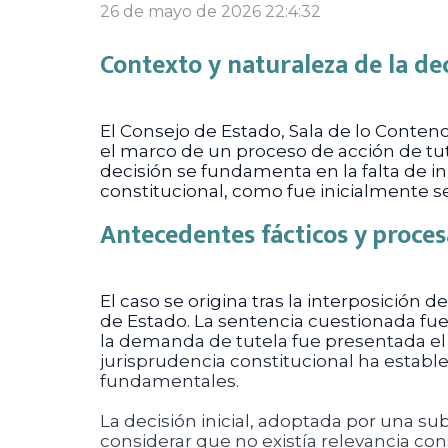
26 de mayo de 2026 22:4:32
Contexto y naturaleza de la de
El Consejo de Estado, Sala de lo Contenc
el marco de un proceso de acción de tut
decisión se fundamenta en la falta de i
constitucional, como fue inicialmente s
Antecedentes fácticos y proces
El caso se origina tras la interposició
de Estado. La sentencia cuestionada fue
la demanda de tutela fue presentada el
jurisprudencia constitucional ha establ
fundamentales.
La decisión inicial, adoptada por una s
considerar que no existía relevancia con