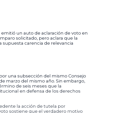
, emitió un auto de aclaración de voto en
mparo solicitado, pero aclara que la
na supuesta carencia de relevancia
da por una subsección del mismo Consejo
20 de marzo del mismo año. Sin embargo,
érmino de seis meses que la
titucional en defensa de los derechos
edente la acción de tutela por
e voto sostiene que el verdadero motivo