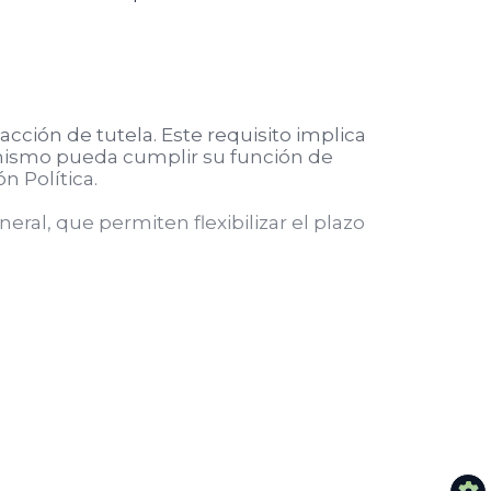
acción de tutela. Este requisito implica
anismo pueda cumplir su función de
n Política.
ral, que permiten flexibilizar el plazo