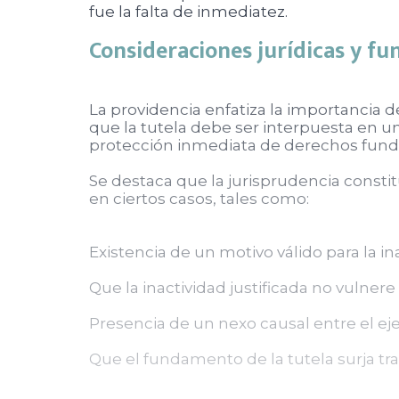
fue la falta de inmediatez.
Consideraciones jurídicas y fu
La providencia enfatiza la importancia d
que la tutela debe ser interpuesta en 
protección inmediata de derechos fundam
Se destaca que la jurisprudencia constit
en ciertos casos, tales como:
Existencia de un motivo válido para la in
Que la inactividad justificada no vulner
Presencia de un nexo causal entre el eje
Que el fundamento de la tutela surja tra