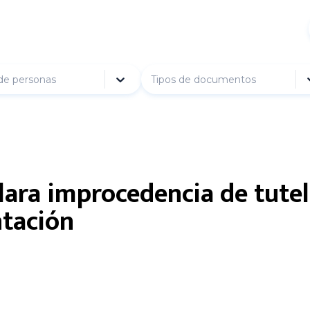
de personas
Tipos de documentos
lara improcedencia de tutel
ntación