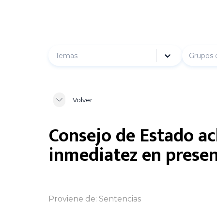
Temas
Grupos 
Volver
Consejo de Estado ac
inmediatez en prese
Proviene de:
Sentencias