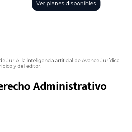
Ver planes disponibles
e JurIA, la inteligencia artificial de Avance Jurídico.
ídico y del editor.
erecho Administrativo