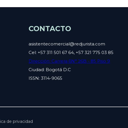
CONTACTO
asistentecomercial@redjurista.com
Cel: +57 311 501 67 64, +57 321 775 03 85
Dirección: Carrera 6N° 26B - 85 Piso 9
Ciudad: Bogotá D.C
ISSN: 3114-9065
ica de privacidad