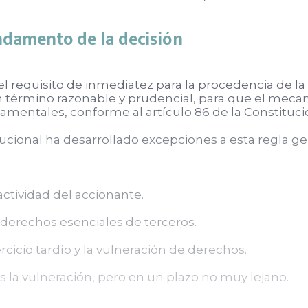
ndamento de la decisión
el requisito de inmediatez para la procedencia de la 
un término razonable y prudencial, para que el mec
entales, conforme al artículo 86 de la Constitució
ucional ha desarrollado excepciones a esta regla gene
actividad del accionante.
e derechos esenciales de terceros.
rcicio tardío y la vulneración de derechos.
s la vulneración, pero en un plazo no muy lejano.