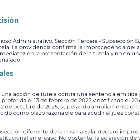
cisión
ioso Administrativo, Sección Tercera - Subsección B
ela. La providencia confirma la improcedencia del a
nmediatez en la presentación de la tutela y no en u
eñalado.
ales
n de una acción de tutela contra una sentencia emiti
 proferida el 13 de febrero de 2025 y notificada el 
 2 de octubre de 2025, superando ampliamente el t
ecido como plazo razonable para acudir al juez cons
ubsección diferente de la misma Sala, declaró improc
stitucional en el caso. No obstante, la aclaración d