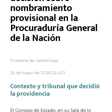
nombramiento
provisional en la
Procuraduría General
de la Nación
Proviene de:
Sentencias
26 de mayo de 2026 22:4:53
Contexto y tribunal que decidió
la providencia
El Consejo de Estado, en su Sala de lo