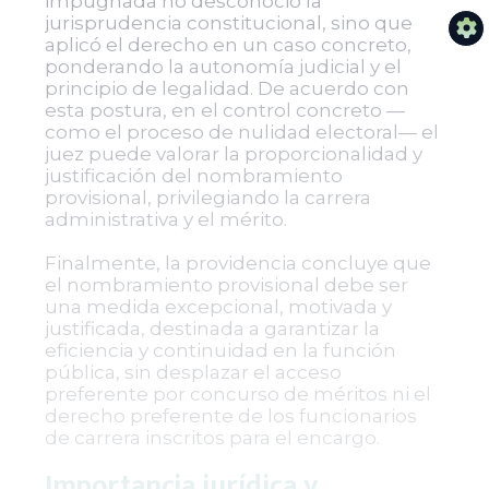
impugnada no desconoció la
jurisprudencia constitucional, sino que
aplicó el derecho en un caso concreto,
ponderando la autonomía judicial y el
principio de legalidad. De acuerdo con
esta postura, en el control concreto —
como el proceso de nulidad electoral— el
juez puede valorar la proporcionalidad y
justificación del nombramiento
provisional, privilegiando la carrera
administrativa y el mérito.
Finalmente, la providencia concluye que
el nombramiento provisional debe ser
una medida excepcional, motivada y
justificada, destinada a garantizar la
eficiencia y continuidad en la función
pública, sin desplazar el acceso
preferente por concurso de méritos ni el
derecho preferente de los funcionarios
de carrera inscritos para el encargo.
Importancia jurídica y