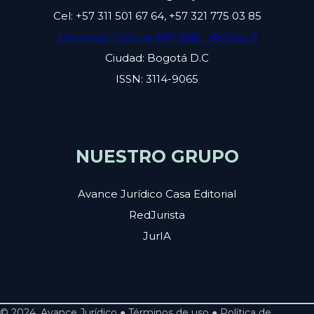
Cel: +57 311 501 67 64, +57 321 775 03 85
Dirección: Carrera 6N° 26B - 85 Piso 9
Ciudad: Bogotá D.C
ISSN: 3114-9065
NUESTRO GRUPO
Avance Jurídico Casa Editorial
RedJurista
JurIA
© 2024, Avance Jurídico ● Términos de uso ● Política de