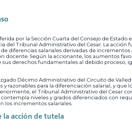
aso
oferida por la Sección Cuarta del Consejo de Estado
a del Tribunal Administrativo del Cesar. La acción 
 de diferencias salariales derivadas de incrementos 
ón docente. Según la accionante, los aumentos favor
us derechos fundamentales al debido proceso, igual
 Juzgado Décimo Administrativo del Circuito de Vall
os y razonables para la diferenciación salarial, y q
Posteriormente, el Tribunal Administrativo del Cesar
 contempla niveles y grados diferenciados con requi
 en los incrementos salariales.
la acción de tutela