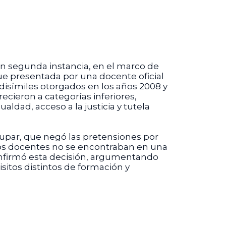
 en segunda instancia, en el marco de
fue presentada por una docente oficial
disímiles otorgados en los años 2008 y
ecieron a categorías inferiores,
dad, acceso a la justicia y tutela
edupar, que negó las pretensiones por
ue los docentes no se encontraban en una
 confirmó esta decisión, argumentando
sitos distintos de formación y