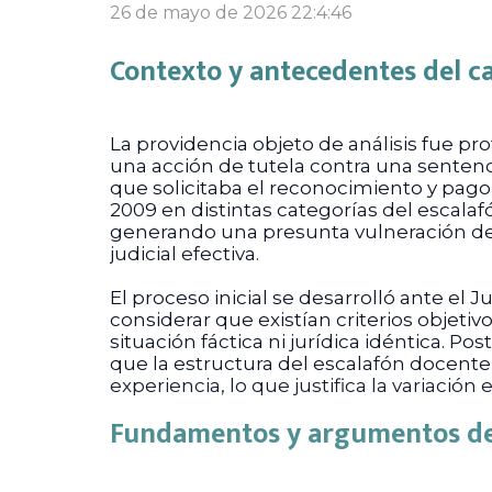
26 de mayo de 2026 22:4:46
Contexto y antecedentes del c
La providencia objeto de análisis fue pr
una acción de tutela contra una sentenci
que solicitaba el reconocimiento y pago
2009 en distintas categorías del escalaf
generando una presunta vulneración de s
judicial efectiva.
El proceso inicial se desarrolló ante el
considerar que existían criterios objetiv
situación fáctica ni jurídica idéntica. 
que la estructura del escalafón docente
experiencia, lo que justifica la variación
Fundamentos y argumentos de 