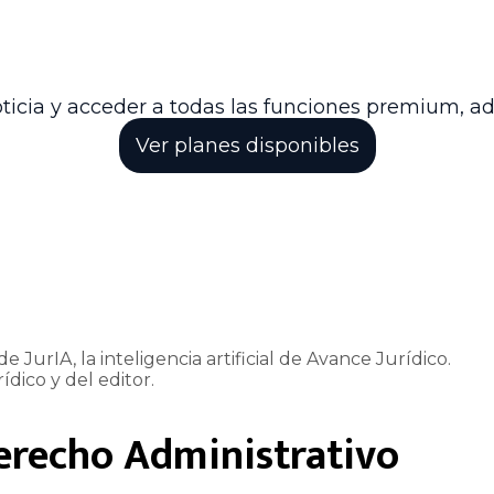
uridad jurídica y al respeto de las competencias jur
bito judicial, y reafirma el compromiso del Estado co
rial del sector educativo.
ticia y acceder a todas las funciones premium, a
Ver planes disponibles
e JurIA, la inteligencia artificial de Avance Jurídico.
ídico y del editor.
erecho Administrativo