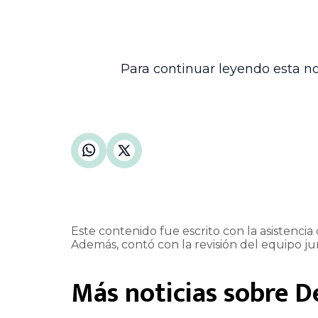
Este pronunciamiento contribuye a la seg
indebido de la acción de tutela en el ám
sistema judicial en materia laboral y sala
Para continuar leyendo esta no
Este contenido fue escrito con la asistencia d
Además, contó con la revisión del equipo jur
Más noticias sobre
D