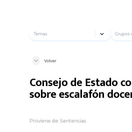
Temas
Grupos 
Volver
Consejo de Estado co
sobre escalafón doce
Proviene de:
Sentencias