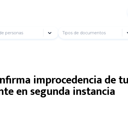
de personas
Tipos de documentos
nfirma improcedencia de tu
nte en segunda instancia