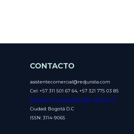
CONTACTO
asistentecomercial@redjurista.com
Cel: +57 311 501 67 64, +57 321 775 03 85
Dirección: Carrera 6N° 26B - 85 Piso 9
Ciudad: Bogotá D.C
ISSN: 3114-9065