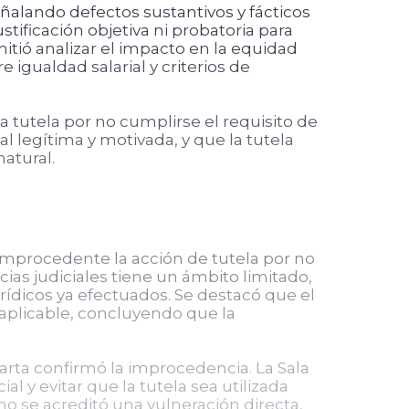
ñalando defectos sustantivos y fácticos
stificación objetiva ni probatoria para
itió analizar el impacto en la equidad
 igualdad salarial y criterios de
a tutela por no cumplirse el requisito de
l legítima y motivada, y que la tutela
natural.
 improcedente la acción de tutela por no
ias judiciales tiene un ámbito limitado,
jurídicos ya efectuados. Se destacó que el
aplicable, concluyendo que la
arta confirmó la improcedencia. La Sala
l y evitar que la tutela sea utilizada
no se acreditó una vulneración directa,