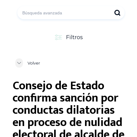
Filtros
Volver
Consejo de Estado
confirma sanción por
conductas dilatorias
en proceso de nulidad
electoral de alcalde de