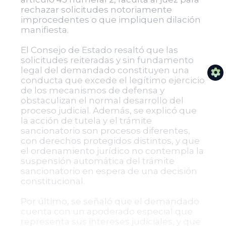
rechazar solicitudes notoriamente
improcedentes o que impliquen dilación
manifiesta.
El Consejo de Estado resaltó que las
solicitudes reiteradas y sin fundamento
legal del demandado constituyen una
conducta que excede el legítimo ejercicio
de los mecanismos de defensa y
obstaculizan el normal desarrollo del
proceso judicial. Además, se explicó que
la acción de tutela y el trámite
sancionatorio son procesos diferentes,
con derechos protegidos distintos, y que
el ordenamiento jurídico no contempla la
suspensión automática del trámite
sancionatorio en espera de una decisión
constitucional.
Por último, se señaló que el demandado
cuenta con un apoderado especial que
representa sus intereses judiciales, y que