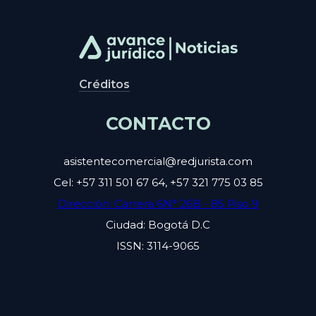
Créditos
CONTACTO
asistentecomercial@redjurista.com
Cel: +57 311 501 67 64, +57 321 775 03 85
Dirección: Carrera 6N° 26B - 85 Piso 9
Ciudad: Bogotá D.C
ISSN: 3114-9065