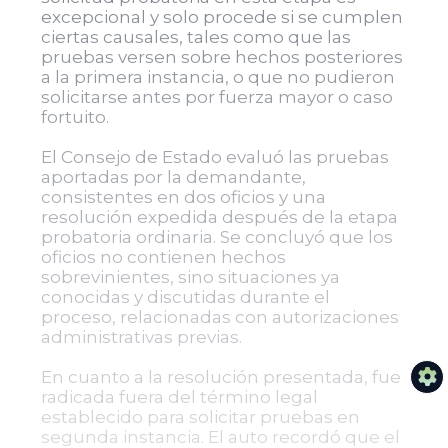
excepcional y solo procede si se cumplen
ciertas causales, tales como que las
pruebas versen sobre hechos posteriores
a la primera instancia, o que no pudieron
solicitarse antes por fuerza mayor o caso
fortuito.
El Consejo de Estado evaluó las pruebas
aportadas por la demandante,
consistentes en dos oficios y una
resolución expedida después de la etapa
probatoria ordinaria. Se concluyó que los
oficios no contienen hechos
sobrevinientes, sino situaciones ya
conocidas y discutidas durante el
proceso, relacionadas con autorizaciones
administrativas previas.
En cuanto a la resolución presentada, fue
radicada fuera del término legal
establecido para solicitar pruebas en
segunda instancia. El auto recordó que el