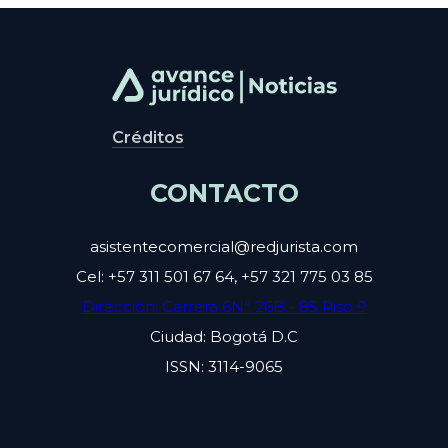
Créditos
CONTACTO
asistentecomercial@redjurista.com
Cel: +57 311 501 67 64, +57 321 775 03 85
Dirección: Carrera 6N° 26B - 85 Piso 9
Ciudad: Bogotá D.C
ISSN: 3114-9065