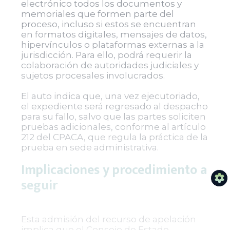
electrónico todos los documentos y
memoriales que formen parte del
proceso, incluso si estos se encuentran
en formatos digitales, mensajes de datos,
hipervínculos o plataformas externas a la
jurisdicción. Para ello, podrá requerir la
colaboración de autoridades judiciales y
sujetos procesales involucrados.
El auto indica que, una vez ejecutoriado,
el expediente será regresado al despacho
para su fallo, salvo que las partes soliciten
pruebas adicionales, conforme al artículo
212 del CPACA, que regula la práctica de la
prueba en sede administrativa.
Implicaciones y procedimiento a
seguir
Esta admisión del recurso de apelación
implica que el Consejo de Estado