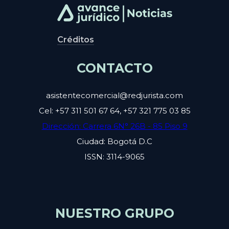
Créditos
CONTACTO
asistentecomercial@redjurista.com
Cel: +57 311 501 67 64, +57 321 775 03 85
Dirección: Carrera 6N° 26B - 85 Piso 9
Ciudad: Bogotá D.C
ISSN: 3114-9065
NUESTRO GRUPO