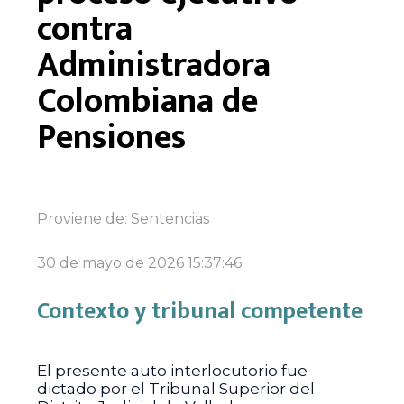
contra
Administradora
Colombiana de
Pensiones
Proviene de:
Sentencias
30 de mayo de 2026 15:37:46
Contexto y tribunal competente
El presente auto interlocutorio fue
dictado por el Tribunal Superior del