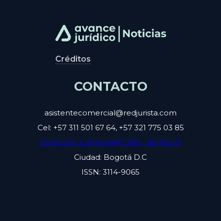
Créditos
CONTACTO
asistentecomercial@redjurista.com
Cel: +57 311 501 67 64, +57 321 775 03 85
Dirección: Carrera 6N° 26B - 85 Piso 9
Ciudad: Bogotá D.C
ISSN: 3114-9065