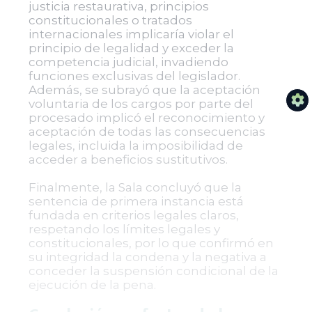
justicia restaurativa, principios
constitucionales o tratados
internacionales implicaría violar el
principio de legalidad y exceder la
competencia judicial, invadiendo
funciones exclusivas del legislador.
Además, se subrayó que la aceptación
voluntaria de los cargos por parte del
procesado implicó el reconocimiento y
aceptación de todas las consecuencias
legales, incluida la imposibilidad de
acceder a beneficios sustitutivos.
Finalmente, la Sala concluyó que la
sentencia de primera instancia está
fundada en criterios legales claros,
respetando los límites legales y
constitucionales, por lo que confirmó en
su integridad la condena y la negativa a
conceder la suspensión condicional de la
ejecución de la pena.