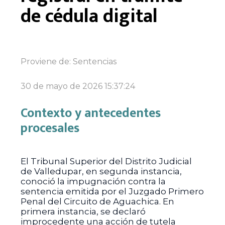
de cédula digital
Proviene de:
Sentencias
30 de mayo de 2026 15:37:24
Contexto y antecedentes
procesales
El Tribunal Superior del Distrito Judicial
de Valledupar, en segunda instancia,
conoció la impugnación contra la
sentencia emitida por el Juzgado Primero
Penal del Circuito de Aguachica. En
primera instancia, se declaró
improcedente una acción de tutela