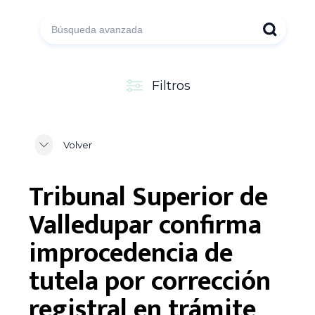
Filtros
Volver
Tribunal Superior de
Valledupar confirma
improcedencia de
tutela por corrección
registral en trámite