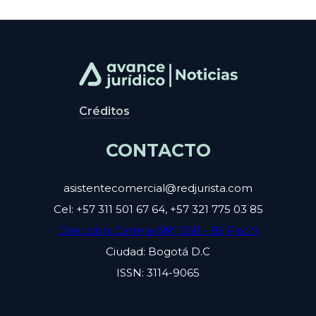
Créditos
CONTACTO
asistentecomercial@redjurista.com
Cel: +57 311 501 67 64, +57 321 775 03 85
Dirección: Carrera 6N° 26B - 85 Piso 9
Ciudad: Bogotá D.C
ISSN: 3114-9065