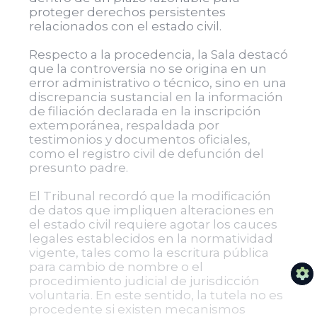
proteger derechos persistentes
relacionados con el estado civil.
Respecto a la procedencia, la Sala destacó
que la controversia no se origina en un
error administrativo o técnico, sino en una
discrepancia sustancial en la información
de filiación declarada en la inscripción
extemporánea, respaldada por
testimonios y documentos oficiales,
como el registro civil de defunción del
presunto padre.
El Tribunal recordó que la modificación
de datos que impliquen alteraciones en
el estado civil requiere agotar los cauces
legales establecidos en la normatividad
vigente, tales como la escritura pública
para cambio de nombre o el
procedimiento judicial de jurisdicción
voluntaria. En este sentido, la tutela no es
procedente si existen mecanismos