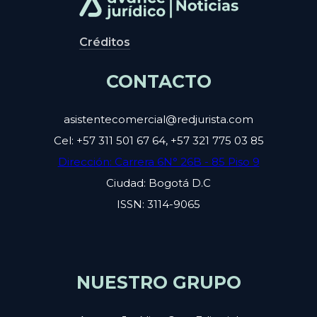
Créditos
CONTACTO
asistentecomercial@redjurista.com
Cel: +57 311 501 67 64, +57 321 775 03 85
Dirección: Carrera 6N° 26B - 85 Piso 9
Ciudad: Bogotá D.C
ISSN: 3114-9065
NUESTRO GRUPO