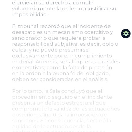
ejercieran su derecho a cumplir
voluntariamente la orden o a justificar su
imposibilidad.
El tribunal recordó que el incidente de
desacato es un mecanismo coercitivo y
sancionatorio que requiere probar la
responsabilidad subjetiva, es decir, dolo o
culpa, y no puede presumirse
exclusivamente por el incumplimiento
material. Además, señaló que las causales
exonerativas, como la falta de precisión
en la orden o la buena fe del obligado,
deben ser consideradas en el análisis.
Por lo tanto, la Sala concluyó que el
procedimiento seguido en el incidente
presenta un defecto estructural que
compromete la validez de las actuaciones
posteriores, incluida la imposición de
sanciones. En consecuencia, declaró la
nulidad de lo actuado desde la