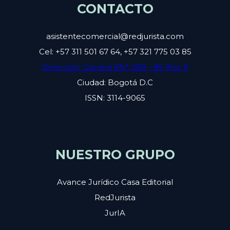
CONTACTO
asistentecomercial@redjurista.com
Cel: +57 311 501 67 64, +57 321 775 03 85
Dirección: Carrera 6N° 26B - 85 Piso 9
Ciudad: Bogotá D.C
ISSN: 3114-9065
NUESTRO GRUPO
Avance Jurídico Casa Editorial
RedJurista
JurIA