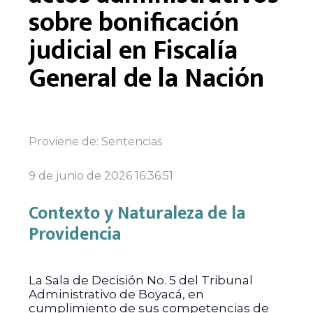
sobre bonificación
judicial en Fiscalía
General de la Nación
Proviene de:
Sentencias
9 de junio de 2026 16:36:51
Contexto y Naturaleza de la
Providencia
La Sala de Decisión No. 5 del Tribunal
Administrativo de Boyacá, en
cumplimiento de sus competencias de