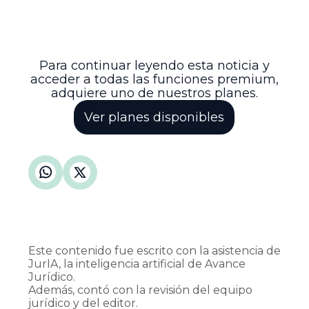
contribuyendo a la protección efectiva de
los derechos laborales y a la correcta
aplicación de las normas vigentes en
Colombia.
Para continuar leyendo esta noticia y
acceder a todas las funciones premium,
adquiere uno de nuestros planes.
Ver planes disponibles
Este contenido fue escrito con la asistencia de
JurIA, la inteligencia artificial de Avance
Jurídico.
Además, contó con la revisión del equipo
jurídico y del editor.