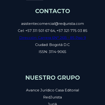
CONTACTO
asistentecomercial@redjurista.com
Cel: +57 311 501 67 64, +57 321 775 03 85
Dirección: Carrera 6N° 26B - 85 Piso 9
Ciudad: Bogotá D.C
ISSN: 3114-9065
NUESTRO GRUPO
Avance Jurídico Casa Editorial
RedJurista
JurIA