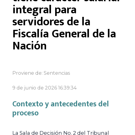
integral para
servidores de la
Fiscalía General de la
Nación
Proviene de:
Sentencias
9 de junio de 2026 16:39:34
Contexto y antecedentes del
proceso
La Sala de Decisión No. 2 del Tribunal