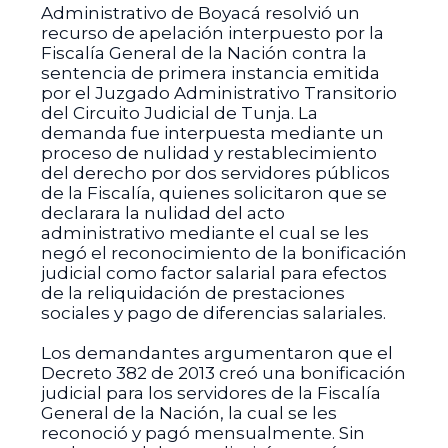
Administrativo de Boyacá resolvió un
recurso de apelación interpuesto por la
Fiscalía General de la Nación contra la
sentencia de primera instancia emitida
por el Juzgado Administrativo Transitorio
del Circuito Judicial de Tunja. La
demanda fue interpuesta mediante un
proceso de nulidad y restablecimiento
del derecho por dos servidores públicos
de la Fiscalía, quienes solicitaron que se
declarara la nulidad del acto
administrativo mediante el cual se les
negó el reconocimiento de la bonificación
judicial como factor salarial para efectos
de la reliquidación de prestaciones
sociales y pago de diferencias salariales.
Los demandantes argumentaron que el
Decreto 382 de 2013 creó una bonificación
judicial para los servidores de la Fiscalía
General de la Nación, la cual se les
reconoció y pagó mensualmente. Sin