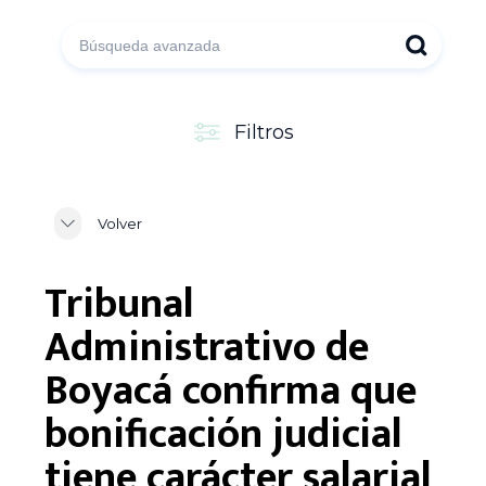
Filtros
Volver
Tribunal
Administrativo de
Boyacá confirma que
bonificación judicial
tiene carácter salarial