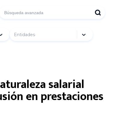
Entidades
turaleza salarial
lusión en prestaciones