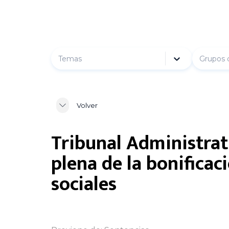
Temas
Grupos 
Volver
Tribunal Administrati
plena de la bonificac
sociales