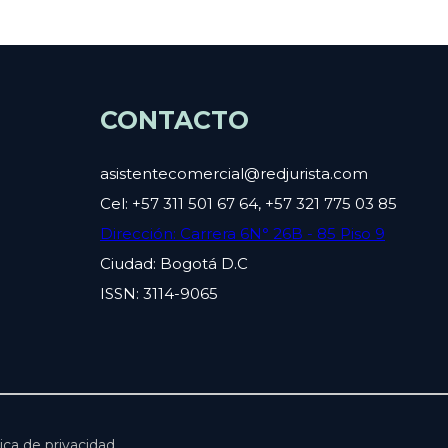
CONTACTO
asistentecomercial@redjurista.com
Cel: +57 311 501 67 64, +57 321 775 03 85
Dirección: Carrera 6N° 26B - 85 Piso 9
Ciudad: Bogotá D.C
ISSN: 3114-9065
ica de privacidad