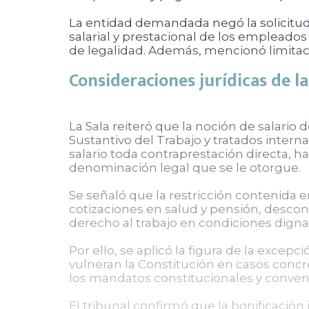
La entidad demandada negó la solicitud
salarial y prestacional de los empleados
de legalidad. Además, mencionó limitaci
Consideraciones jurídicas de l
La Sala reiteró que la noción de salario
Sustantivo del Trabajo y tratados interna
salario toda contraprestación directa, ha
denominación legal que se le otorgue.
Se señaló que la restricción contenida en 
cotizaciones en salud y pensión, descono
derecho al trabajo en condiciones dignas 
Por ello, se aplicó la figura de la exc
vulneran la Constitución en casos concr
los mandatos constitucionales y conven
El tribunal confirmó que la bonificación