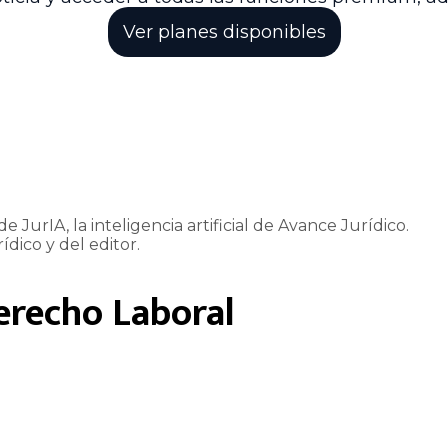
Ver planes disponibles
e JurIA, la inteligencia artificial de Avance Jurídico.
ídico y del editor.
erecho Laboral