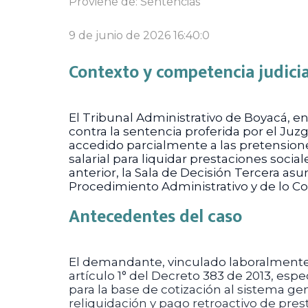
Proviene de:
Sentencias
9 de junio de 2026 16:40:0
Contexto y competencia judicia
El Tribunal Administrativo de Boyacá, e
contra la sentencia proferida por el Juz
accedido parcialmente a las pretensiones
salarial para liquidar prestaciones soci
anterior, la Sala de Decisión Tercera 
Procedimiento Administrativo y de lo C
Antecedentes del caso
El demandante, vinculado laboralmente a 
artículo 1° del Decreto 383 de 2013, espe
para la base de cotización al sistema ge
reliquidación y pago retroactivo de pres