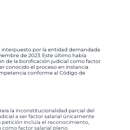
ón interpuesto por la entidad demandada
oviembre de 2023. Este último había
n de la bonificación judicial como factor
ber conocido el proceso en instancia
competencia conforme al Código de
ra la inconstitucionalidad parcial del
dicial a ser factor salarial únicamente
 petición incluía el reconocimiento,
 como factor salarial pleno.