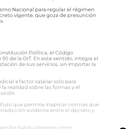
rno Nacional para regular el régimen
decreto vigente, que goza de presunción
s.
nstitución Política, el Código
95 de la OIT. En este sentido, integra el
stación de sus servicios, sin importar la
icial a factor salarial solo para
la realidad sobre las formas y el
tución.
 difuso que permite inaplicar normas que
tradicción evidente entre el decreto y
se percibe habitualmente como