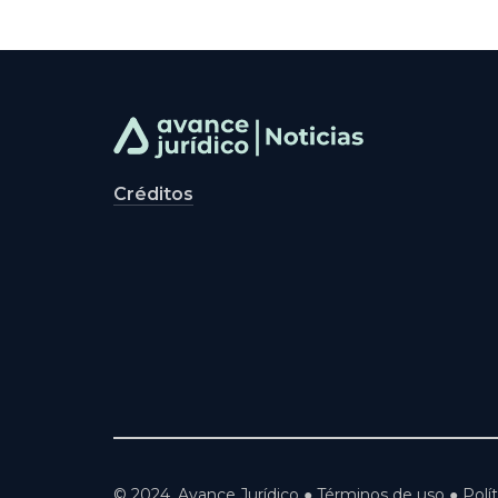
Créditos
© 2024, Avance Jurídico ● Términos de uso ● Polít