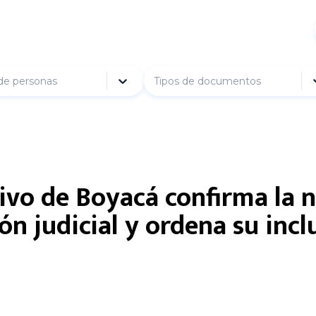
de personas
Tipos de documentos
vo de Boyacá confirma la na
ión judicial y ordena su inc