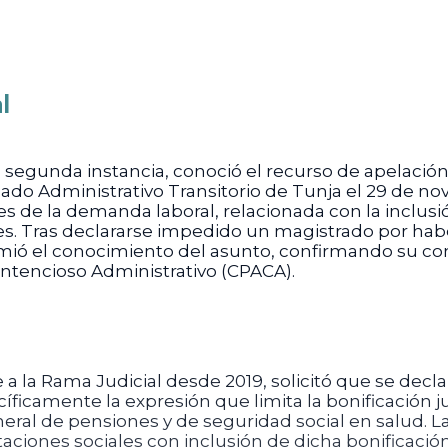
l
n segunda instancia, conoció el recurso de apelaci
gado Administrativo Transitorio de Tunja el 29 de n
 de la demanda laboral, relacionada con la inclusió
ales. Tras declararse impedido un magistrado por ha
asumió el conocimiento del asunto, confirmando su 
ontencioso Administrativo (CPACA).
la Rama Judicial desde 2019, solicitó que se declara
cíficamente la expresión que limita la bonificación ju
neral de pensiones y de seguridad social en salud. La
taciones sociales con inclusión de dicha bonificación