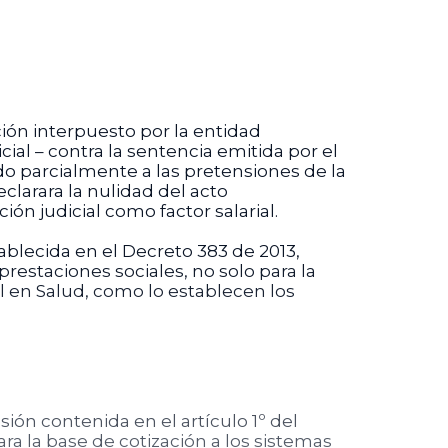
ción interpuesto por la entidad
ial – contra la sentencia emitida por el
do parcialmente a las pretensiones de la
clarara la nulidad del acto
ón judicial como factor salarial.
ablecida en el Decreto 383 de 2013,
prestaciones sociales, no solo para la
l en Salud, como lo establecen los
sión contenida en el artículo 1º del
ara la base de cotización a los sistemas