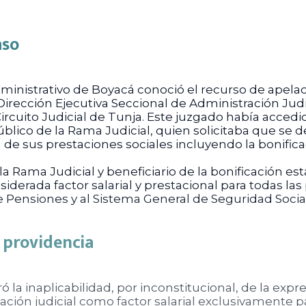
aso
dministrativo de Boyacá conoció el recurso de apela
rección Ejecutiva Seccional de Administración Judic
ircuito Judicial de Tunja. Este juzgado había accedi
ico de la Rama Judicial, quien solicitaba que se de
de sus prestaciones sociales incluyendo la bonificaci
 Rama Judicial y beneficiario de la bonificación est
derada factor salarial y prestacional para todas las 
e Pensiones y al Sistema General de Seguridad Socia
a providencia
 la inaplicabilidad, por inconstitucional, de la expre
ación judicial como factor salarial exclusivamente p