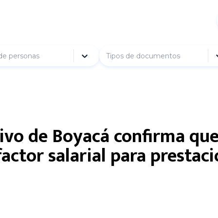
de personas
Tipos de documentos
ivo de Boyacá confirma que 
actor salarial para prestaci