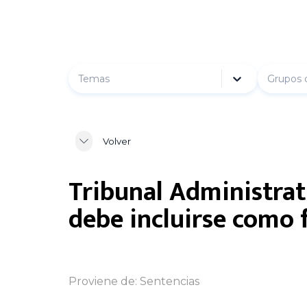
Temas
Grupos 
Volver
Tribunal Administrat
debe incluirse como f
Proviene de:
Sentencias