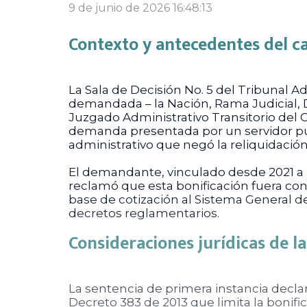
9 de junio de 2026 16:48:13
Contexto y antecedentes del c
La Sala de Decisión No. 5 del Tribunal A
demandada – la Nación, Rama Judicial, Di
Juzgado Administrativo Transitorio del C
demanda presentada por un servidor públ
administrativo que negó la reliquidación 
El demandante, vinculado desde 2021 a la
reclamó que esta bonificación fuera consi
base de cotización al Sistema General d
decretos reglamentarios.
Consideraciones jurídicas de l
La sentencia de primera instancia declaró
Decreto 383 de 2013 que limita la bonific