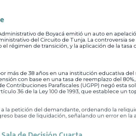
te
Administrativo de Boyacá emitió un auto en apelació
nistrativo del Circuito de Tunja. La controversia se 
 el régimen de transición, y la aplicación de la tas
or más de 38 años en una institución educativa del 
 pensión con base en una tasa de reemplazo del 80%, 
de Contribuciones Parafiscales (UGPP) negó esta sol
rtículo 36 de la Ley 100 de 1993, que establece un t
ó a la petición del demandante, ordenando la reliqui
ngreso base de liquidación, señalando un error en la a
a Sala de Decisión Cuarta