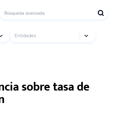
Entidades
ncia sobre tasa de
n