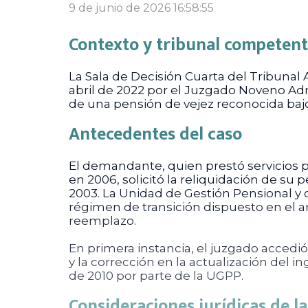
9 de junio de 2026 16:58:55
Contexto y tribunal competen
La Sala de Decisión Cuarta del Tribunal 
abril de 2022 por el Juzgado Noveno Admi
de una pensión de vejez reconocida bajo
Antecedentes del caso
El demandante, quien prestó servicios p
en 2006, solicitó la reliquidación de su
2003. La Unidad de Gestión Pensional y 
régimen de transición dispuesto en el a
reemplazo.
En primera instancia, el juzgado accedi
y la corrección en la actualización del i
de 2010 por parte de la UGPP.
Consideraciones jurídicas de l