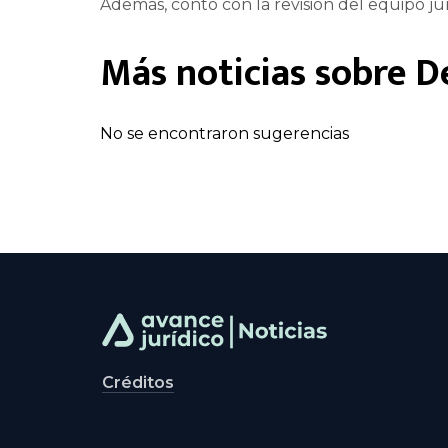
Además, contó con la revisión del equipo jur
Más noticias sobre
D
No se encontraron sugerencias
Créditos