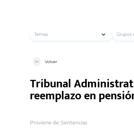
Temas
Grupos 
Volver
Tribunal Administrat
reemplazo en pensión
Proviene de:
Sentencias