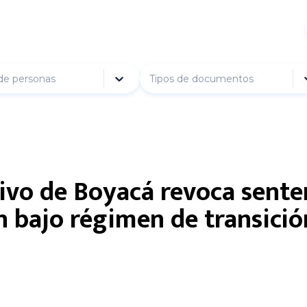
de personas
Tipos de documentos
ivo de Boyacá revoca sente
 bajo régimen de transició