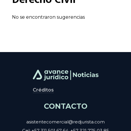
No se encontraron sugerencias
Créditos
CONTACTO
asistentecomercial@redjurista.com
Cel: +57 311 501 67 64, +57 321 775 03 85