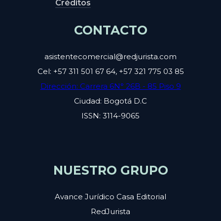
Créditos
CONTACTO
asistentecomercial@redjurista.com
Cel: +57 311 501 67 64, +57 321 775 03 85
Dirección: Carrera 6N° 26B - 85 Piso 9
Ciudad: Bogotá D.C
ISSN: 3114-9065
NUESTRO GRUPO
Avance Jurídico Casa Editorial
RedJurista