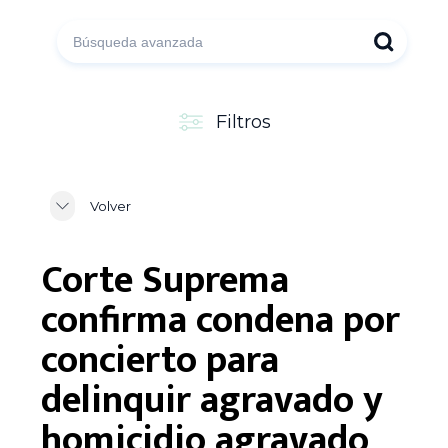
Filtros
Volver
Corte Suprema
confirma condena por
concierto para
delinquir agravado y
homicidio agravado