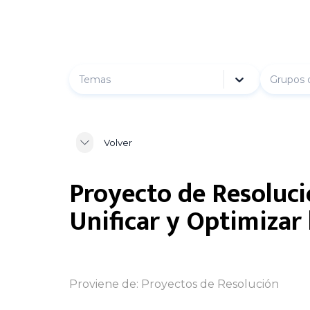
Temas
Grupos 
Volver
Proyecto de Resoluci
Unificar y Optimizar
Proviene de:
Proyectos de Resolución