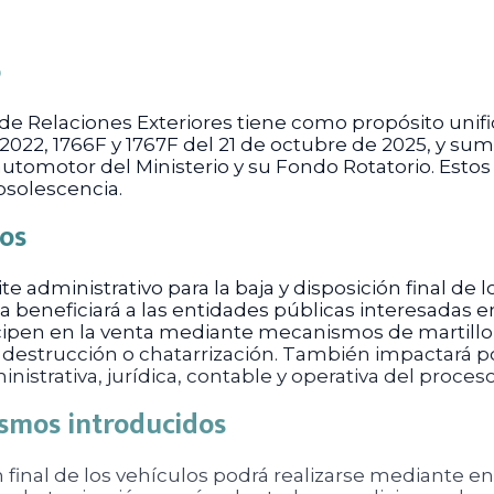
o
 de Relaciones Exteriores tiene como propósito unifi
2022, 1766F y 1767F del 21 de octubre de 2025, y sum
tomotor del Ministerio y su Fondo Rotatorio. Estos
obsolescencia.
ios
mite administrativo para la baja y disposición final d
 beneficiará a las entidades públicas interesadas en
icipen en la venta mediante mecanismos de martillo
destrucción o chatarrización. También impactará p
istrativa, jurídica, contable y operativa del proceso
ismos introducidos
 final de los vehículos podrá realizarse mediante en