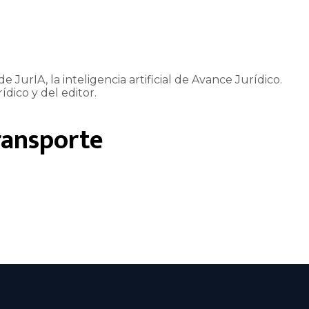
e JurIA, la inteligencia artificial de Avance Jurídico.
ídico y del editor.
ransporte