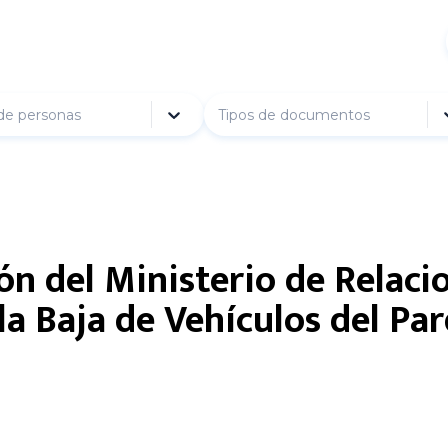
de personas
Tipos de documentos
ón del Ministerio de Relaci
 la Baja de Vehículos del P