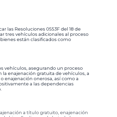
car las Resoluciones 0553F del 18 de
ar tres vehículos adicionales al proceso
 bienes están clasificados como
e los vehículos, asegurando un proceso
 la enajenación gratuita de vehículos, a
 o enajenación onerosa, así como a
ositivamente a las dependencias
.
ajenación a título gratuito, enajenación