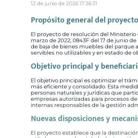
12 de junio de 2026 17:36:31
Propósito general del proyect
El proyecto de resolución del Ministerio
marzo de 2022, 0843F del 17 de junio de 
de baja de bienes muebles del parque au
servibles no utilizables y en estado de 
Objetivo principal y beneficiar
El objetivo principal es optimizar el trá
más eficiente y consolidado. Esta medida
personas naturales y jurídicas que part
empresas autorizadas para procesos de 
internas responsables de la gestión admin
Nuevas disposiciones y mecan
El proyecto establece que la destinación