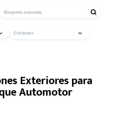
Entidades
ones Exteriores para
arque Automotor