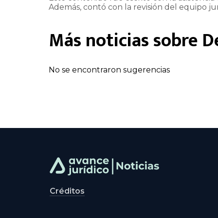
Además, contó con la revisión del equipo jur
Más noticias sobre
D
No se encontraron sugerencias
Créditos