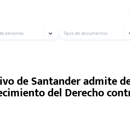
de personas
Tipos de documentos
tivo de Santander admite 
ecimiento del Derecho contr