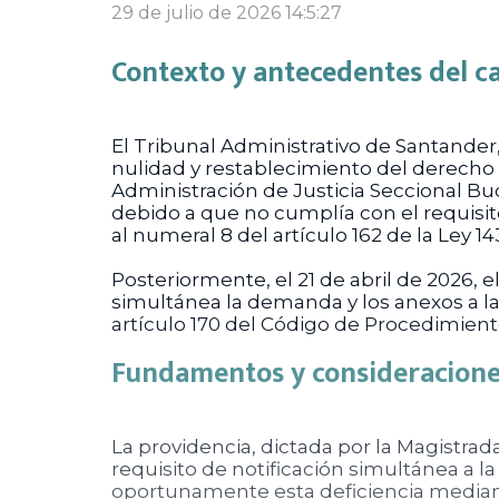
29 de julio de 2026 14:5:27
Contexto y antecedentes del c
El Tribunal Administrativo de Santande
nulidad y restablecimiento del derecho c
Administración de Justicia Seccional Bu
debido a que no cumplía con el requisi
al numeral 8 del artículo 162 de la Ley 14
Posteriormente, el 21 de abril de 202
simultánea la demanda y los anexos a la
artículo 170 del Código de Procedimient
Fundamentos y consideraciones
La providencia, dictada por la Magistra
requisito de notificación simultánea a 
oportunamente esta deficiencia mediant