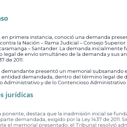
aso
r, en primera instancia, conoció una demanda pres
ontra la Nación – Rama Judicial – Consejo Superior d
caramanga – Santander. La demanda inicialmente fue
to legal de envío simultáneo de la demanda y sus 
37 de 2011.
6, el demandante presentó un memorial subsanando 
 entidad demandada, dentro del término legal de di
o Administrativo y de lo Contencioso Administrativo
 jurídicas
da ponente, destaca que la inadmisión inicial se fu
la parte demandada, exigido por la Ley 1437 de 2011.
e el memorial presentado, el Tribunal resolvió adm