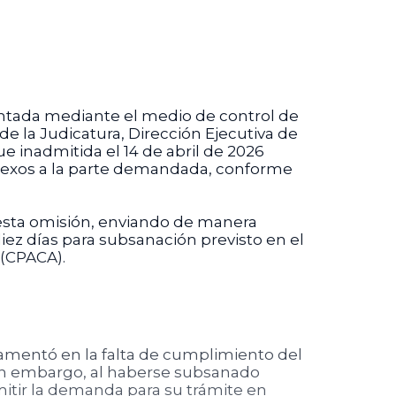
entada mediante el medio de control de
e la Judicatura, Dirección Ejecutiva de
 inadmitida el 14 de abril de 2026
anexos a la parte demandada, conforme
esta omisión, enviando de manera
ez días para subsanación previsto en el
 (CPACA).
ndamentó en la falta de cumplimiento del
 Sin embargo, al haberse subsanado
itir la demanda para su trámite en