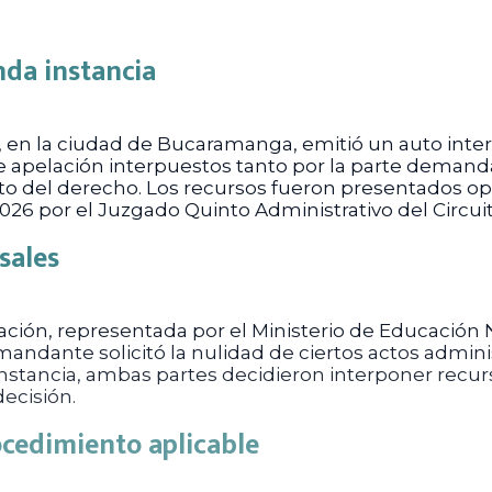
da instancia
, en la ciudad de Bucaramanga, emitió un auto inter
de apelación interpuestos tanto por la parte dema
to del derecho. Los recursos fueron presentados op
2026 por el Juzgado Quinto Administrativo del Circu
sales
ión, representada por el Ministerio de Educación Na
andante solicitó la nulidad de ciertos actos adminis
instancia, ambas partes decidieron interponer recur
decisión.
ocedimiento aplicable