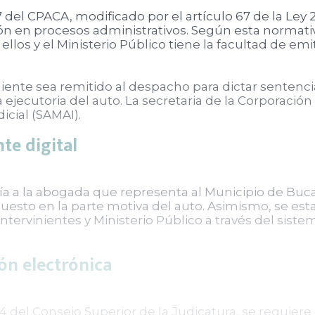
 del CPACA, modificado por el artículo 67 de la Ley 
ón en procesos administrativos. Según esta normativa
los y el Ministerio Público tiene la facultad de em
ente sea remitido al despacho para dictar sentencia 
 ejecutoria del auto. La secretaria de la Corporación
icial (SAMAI).
te digital
ería a la abogada que representa al Municipio de
uesto en la parte motiva del auto. Asimismo, se esta
intervinientes y Ministerio Público a través del siste
ión electrónica
4 del Consejo Superior de la Judicatura, se requiere