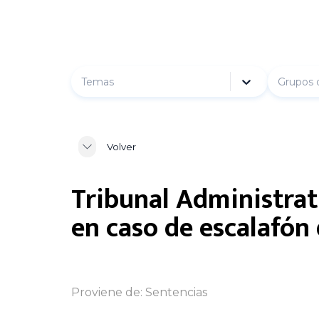
Temas
Grupos 
Volver
Tribunal Administrat
en caso de escalafón
Proviene de:
Sentencias