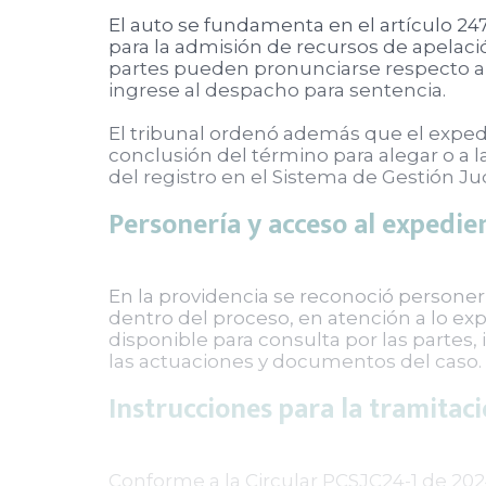
El auto se fundamenta en el artículo 247
para la admisión de recursos de apelaci
partes pueden pronunciarse respecto a el
ingrese al despacho para sentencia.
El tribunal ordenó además que el expedi
conclusión del término para alegar o a la
del registro en el Sistema de Gestión Jud
Personería y acceso al expedien
En la providencia se reconoció person
dentro del proceso, en atención a lo exp
disponible para consulta por las partes, 
las actuaciones y documentos del caso.
Instrucciones para la tramitac
Conforme a la Circular PCSJC24-1 de 202