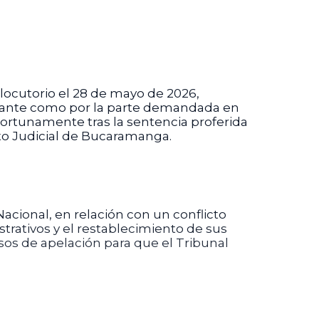
locutorio el 28 de mayo de 2026,
ndante como por la parte demandada en
ortunamente tras la sentencia proferida
ito Judicial de Bucaramanga.
cional, en relación con un conflicto
trativos y el restablecimiento de sus
sos de apelación para que el Tribunal