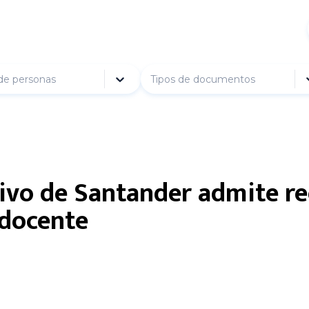
de personas
Tipos de documentos
ivo de Santander admite re
 docente