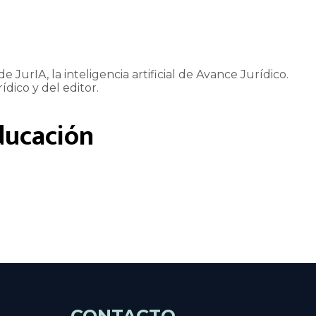
e JurIA, la inteligencia artificial de Avance Jurídico.
ídico y del editor.
ducación