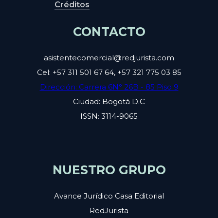
Créditos
CONTACTO
asistentecomercial@redjurista.com
Cel: +57 311 501 67 64, +57 321 775 03 85
Dirección: Carrera 6N° 26B - 85 Piso 9
Ciudad: Bogotá D.C
ISSN: 3114-9065
NUESTRO GRUPO
Avance Jurídico Casa Editorial
RedJurista