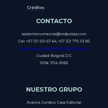
Créditos
CONTACTO
asistentecomercial@redjurista.com
Cel: +57 311 501 67 64, +57 321 775 03 85
Dirección: Carrera 6N° 26B - 85 Piso 9
Ciudad: Bogotá D.C
ISSN: 3114-9065
NUESTRO GRUPO
Avance Jurídico Casa Editorial