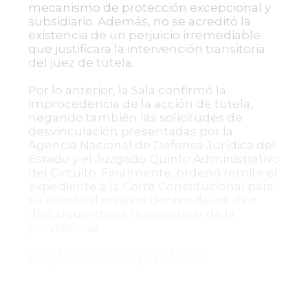
mecanismo de protección excepcional y
subsidiario. Además, no se acreditó la
existencia de un perjuicio irremediable
que justificara la intervención transitoria
del juez de tutela.
Por lo anterior, la Sala confirmó la
improcedencia de la acción de tutela,
negando también las solicitudes de
desvinculación presentadas por la
Agencia Nacional de Defensa Jurídica del
Estado y el Juzgado Quinto Administrativo
del Circuito. Finalmente, ordenó remitir el
expediente a la Corte Constitucional para
su eventual revisión dentro de los diez
días siguientes a la ejecutoria de la
providencia.
Implicaciones jurídicas
Esta sentencia reafirma la importancia del