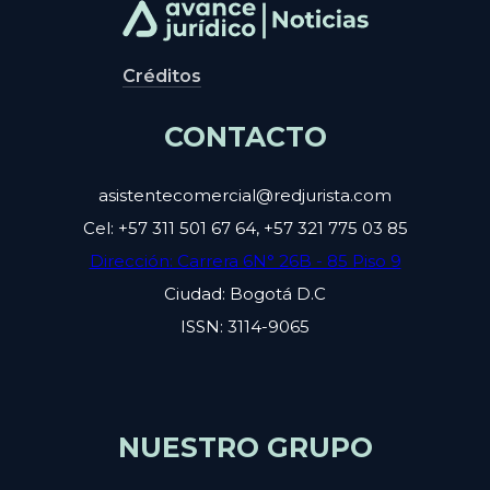
Créditos
CONTACTO
asistentecomercial@redjurista.com
Cel: +57 311 501 67 64, +57 321 775 03 85
Dirección: Carrera 6N° 26B - 85 Piso 9
Ciudad: Bogotá D.C
ISSN: 3114-9065
NUESTRO GRUPO