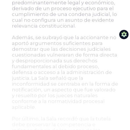
predominantemente legal y económico,
derivado de un proceso ejecutivo para el
cumplimiento de una condena judicial, lo
cual no configura un asunto de evidente
relevancia constitucional.
Además, se subrayó que la accionante no
aportó argumentos suficientes para
demostrar que las decisiones judiciales
cuestionadas vulneraran de forma directa
y desproporcionada sus derechos
fundamentales al debido proceso,
defensa o acceso a la administración de
justicia. La Sala señaló que la
inconformidad se centraba en la forma de
notificación, un aspecto que fue valorado
y resuelto por los jueces naturales
conforme a la normatividad procesal
aplicable.
Por último, la Sala recordó que la tutela
debe preservar la competencia e