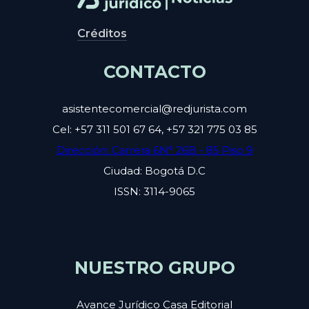
Créditos
CONTACTO
asistentecomercial@redjurista.com
Cel: +57 311 501 67 64, +57 321 775 03 85
Dirección: Carrera 6N° 26B - 85 Piso 9
Ciudad: Bogotá D.C
ISSN: 3114-9065
NUESTRO GRUPO
Avance Jurídico Casa Editorial