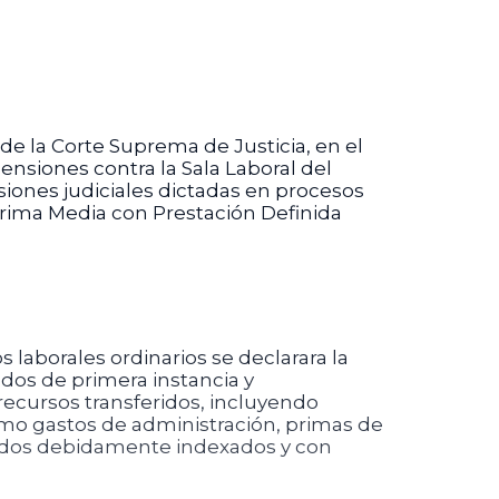
 de la Corte Suprema de Justicia, en el
nsiones contra la Sala Laboral del
cisiones judiciales dictadas en procesos
 Prima Media con Prestación Definida
laborales ordinarios se declarara la
gados de primera instancia y
 recursos transferidos, incluyendo
omo gastos de administración, primas de
todos debidamente indexados y con