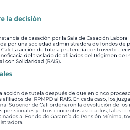
e la decisión
nstancia de casación por la Sala de Casación Laboral
da por una sociedad administradora de fondos de pe
e Cali. La acción de tutela pretendía controvertir de
 ineficacia del traslado de afiliados del Régimen de
 con Solidaridad (RAIS).
ales
a acción de tutela después de que en cinco procesos 
os afiliados del RPMPD al RAIS. En cada caso, los juz
nal Superior de Cali ordenaron la devolución de los
s pensionales y otros conceptos asociados, tales c
stinados al Fondo de Garantía de Pensión Mínima, 
istradora.