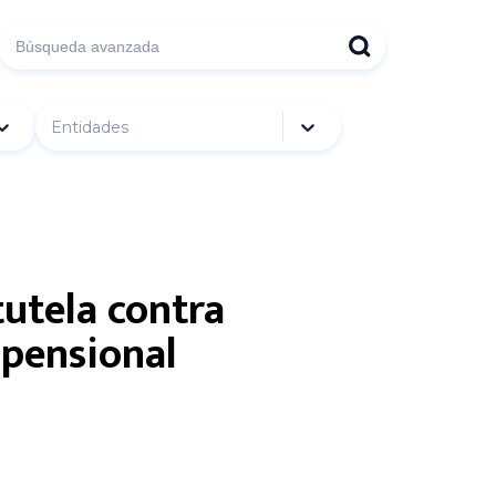
Entidades
utela contra
 pensional