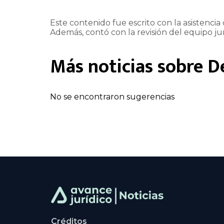
Este contenido fue escrito con la asistencia d
Además, contó con la revisión del equipo jur
Más noticias sobre
D
No se encontraron sugerencias
Créditos