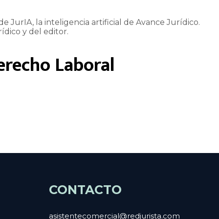
e JurIA, la inteligencia artificial de Avance Jurídico.
ídico y del editor.
erecho Laboral
CONTACTO
asistentecomercial@redjurista.com