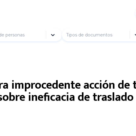
de personas
Tipos de documentos
a improcedente acción de t
sobre ineficacia de traslado