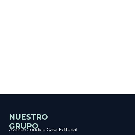
NUESTRO
GRUPO
Avance Jurídico Casa Editorial