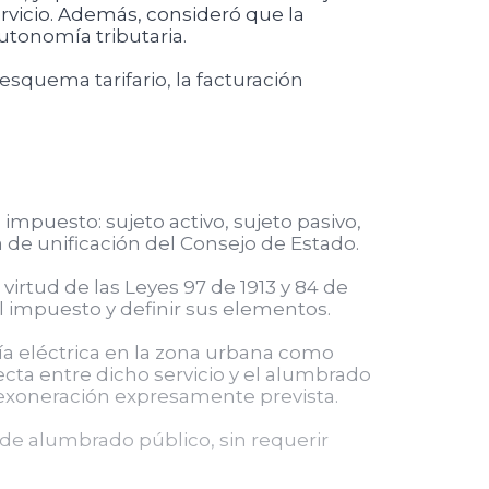
ervicio. Además, consideró que la
utonomía tributaria.
esquema tarifario, la facturación
mpuesto: sujeto activo, sujeto pasivo,
a de unificación del Consejo de Estado.
virtud de las Leyes 97 de 1913 y 84 de
 el impuesto y definir sus elementos.
gía eléctrica en la zona urbana como
ecta entre dicho servicio y el alumbrado
a exoneración expresamente prevista.
 de alumbrado público, sin requerir