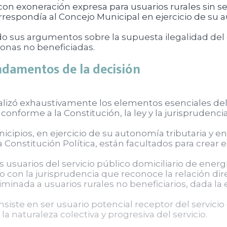
 con exoneración expresa para usuarios rurales sin s
rrespondía al Concejo Municipal en ejercicio de su a
ndo sus argumentos sobre la supuesta ilegalidad del 
zonas no beneficiadas.
ndamentos de la decisión
alizó exhaustivamente los elementos esenciales del i
conforme a la Constitución, la ley y la jurisprudenci
ipios, en ejercicio de su autonomía tributaria y en 
 la Constitución Política, están facultados para crear
s usuarios del servicio público domiciliario de ener
do con la jurisprudencia que reconoce la relación dir
riminada a usuarios rurales no beneficiarios, dada l
iste en ser usuario potencial receptor del servicio
a naturaleza colectiva y progresiva del servicio.