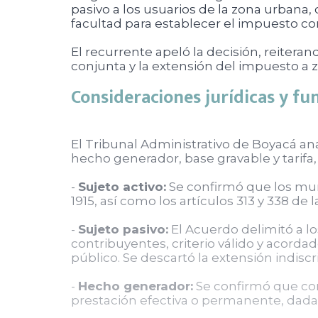
pasivo a los usuarios de la zona urbana,
facultad para establecer el impuesto co
El recurrente apeló la decisión, reitera
conjunta y la extensión del impuesto a 
Consideraciones jurídicas y fu
El Tribunal Administrativo de Boyacá an
hecho generador, base gravable y tarifa, 
-
Sujeto activo:
Se confirmó que los munic
1915, así como los artículos 313 y 338 de
-
Sujeto pasivo:
El Acuerdo delimitó a lo
contribuyentes, criterio válido y acorda
público. Se descartó la extensión indisc
-
Hecho generador:
Se confirmó que cons
prestación efectiva o permanente, dada l