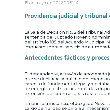
15 de mayo de 2026 20:51:14
Providencia judicial y tribuna
La Sala de Decisión No. 2 del Tribunal A
sentencia del Juzgado Noveno Administrat
del artículo 185 del Acuerdo Municipal No
impuesto sobre el servicio de alumbrad
Antecedentes fácticos y proces
El demandante, a través de apoderado ju
que se declarara la nulidad del mencio
carecía de fundamento legal y afectaba 
de energía eléctrica incumplía las dispo
extensión del cobro a zonas rurales donde
En primera instancia, el Juzgado Noveno
cargo de nulidad se dirigía al mecanism