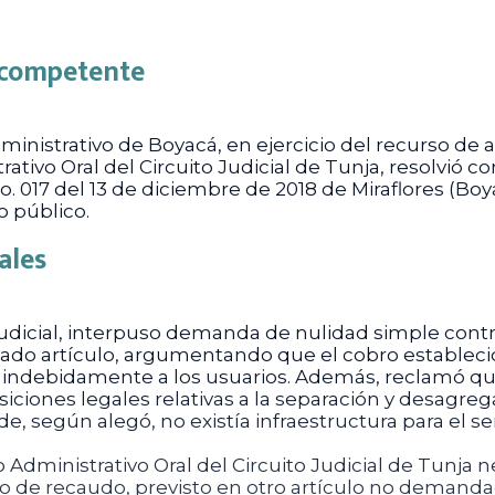
l competente
dministrativo de Boyacá, en ejercicio del recurso de 
ivo Oral del Circuito Judicial de Tunja, resolvió co
. 017 del 13 de diciembre de 2018 de Miraflores (Boya
o público.
ales
dicial, interpuso demanda de nulidad simple contra 
nado artículo, argumentando que el cobro establec
indebidamente a los usuarios. Además, reclamó que 
siciones legales relativas a la separación y desagre
, según alegó, no existía infraestructura para el ser
 Administrativo Oral del Circuito Judicial de Tunja 
o de recaudo, previsto en otro artículo no demandad