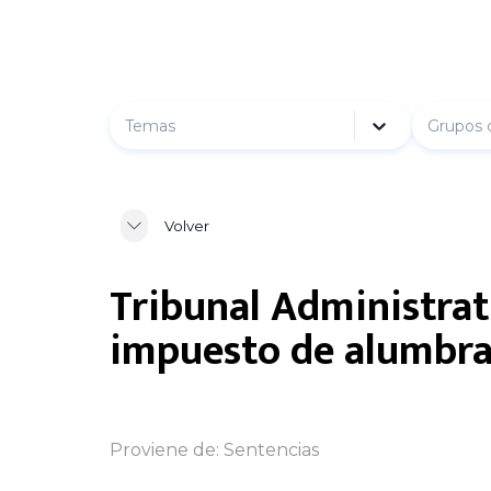
Temas
Grupos 
Volver
Tribunal Administrat
impuesto de alumbrad
Proviene de:
Sentencias