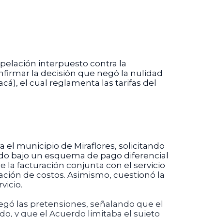
apelación interpuesto contra la
nfirmar la decisión que negó la nulidad
cá), el cual reglamenta las tarifas del
el municipio de Miraflores, solicitando
ido bajo un esquema de pago diferencial
la facturación conjunta con el servicio
gación de costos. Asimismo, cuestionó la
vicio.
negó las pretensiones, señalando que el
o, y que el Acuerdo limitaba el sujeto