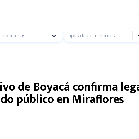
de personas
Tipos de documentos
ivo de Boyacá confirma lega
o público en Miraflores