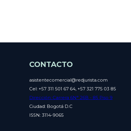
CONTACTO
asistentecomercial@redjurista.com
Cel: +57 311 501 67 64, +57 321 775 03 85
Dirección: Carrera 6N° 26B - 85 Piso 9
Ciudad: Bogotá D.C
ISSN: 3114-9065