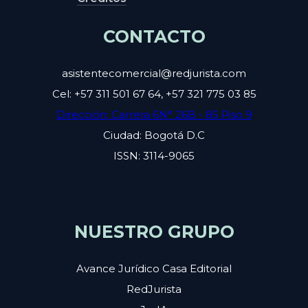
CONTACTO
asistentecomercial@redjurista.com
Cel: +57 311 501 67 64, +57 321 775 03 85
Dirección: Carrera 6N° 26B - 85 Piso 9
Ciudad: Bogotá D.C
ISSN: 3114-9065
NUESTRO GRUPO
Avance Jurídico Casa Editorial
RedJurista