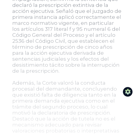
declaró la prescripción extintiva de la
acción ejecutiva. Señaló que el juzgado de
primera instancia aplicó correctamente el
marco normativo vigente, en particular
los artículos 317 literal f y 95 numeral 6 del
Código General del Proceso y el artículo
2536 del Código Civil, que establecen el
término de prescripción de cinco años
para la acción ejecutiva derivada de
sentencias judiciales y los efectos del
desistimiento tácito sobre la interrupción
de la prescripción.
Además, la Corte valoró la conducta
procesal del demandante, concluyendo
que existió falta de diligencia tanto en la
primera demanda ejecutiva como en el
trámite del segundo proceso, lo cual
motivó la declaratoria de prescripción.
Destacó que la acción de tutela no es el
mecanismo adecuado para revisar
valoraciones probatorias o interpretativas