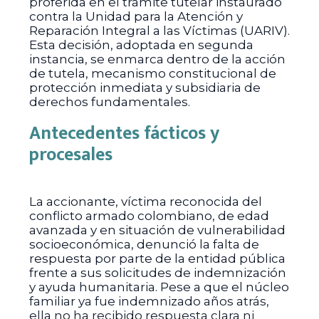
proferida en el trámite tutelar instaurado
contra la Unidad para la Atención y
Reparación Integral a las Víctimas (UARIV).
Esta decisión, adoptada en segunda
instancia, se enmarca dentro de la acción
de tutela, mecanismo constitucional de
protección inmediata y subsidiaria de
derechos fundamentales.
Antecedentes fácticos y
procesales
La accionante, víctima reconocida del
conflicto armado colombiano, de edad
avanzada y en situación de vulnerabilidad
socioeconómica, denunció la falta de
respuesta por parte de la entidad pública
frente a sus solicitudes de indemnización
y ayuda humanitaria. Pese a que el núcleo
familiar ya fue indemnizado años atrás,
ella no ha recibido respuesta clara ni