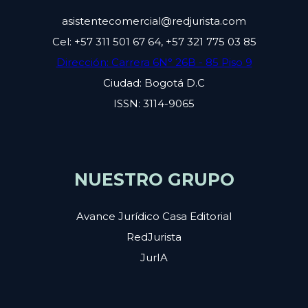
asistentecomercial@redjurista.com
Cel: +57 311 501 67 64, +57 321 775 03 85
Dirección: Carrera 6N° 26B - 85 Piso 9
Ciudad: Bogotá D.C
ISSN: 3114-9065
NUESTRO GRUPO
Avance Jurídico Casa Editorial
RedJurista
JurIA