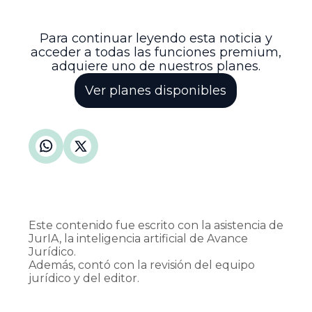
instituciones y promoviendo la reparación
integral en el marco del conflicto armado.
Para continuar leyendo esta noticia y
acceder a todas las funciones premium,
adquiere uno de nuestros planes.
Ver planes disponibles
Este contenido fue escrito con la asistencia de
JurIA, la inteligencia artificial de Avance
Jurídico.
Además, contó con la revisión del equipo
jurídico y del editor.