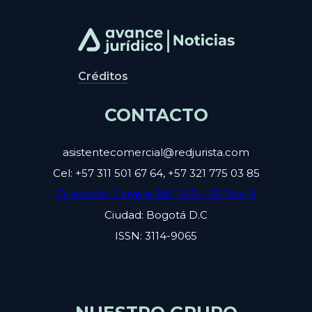
Créditos
CONTACTO
asistentecomercial@redjurista.com
Cel: +57 311 501 67 64, +57 321 775 03 85
Dirección: Carrera 6N° 26B - 85 Piso 9
Ciudad: Bogotá D.C
ISSN: 3114-9065